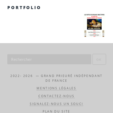
PORTFOLIO
OK
2022- 2026 — GRAND PRIEURÉ INDÉPENDANT
DE FRANCE
MENTIONS LÉGALES
CONTACTEZ-NOUS
SIGNALEZ-NOUS UN SOUCI
PLAN DU SITE